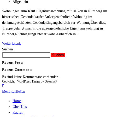
Allgemein
Wohnungen zum Kauf Eigentumswohnung mit Balkon in Nürnberg im
historischen Gebäude kaufenAußergewöhnliche Wohnung im
denkmalgeschützten GebäudeEingangsbereich zur WohnungÜber diese
Treppe gelangt man in die außergewöhnliche Eigentumswohnung in
Nürnberg-SchnieglingOffener wohn-essbereich in…
Weiterlesen
Suchen
Suchen
Recent Posts
Recent Comments
Es sind keine Kommentare vorhanden.
Copyright - WordPress Theme by OceanWP
Menü schließen
Home
Über Uns
Kaufen