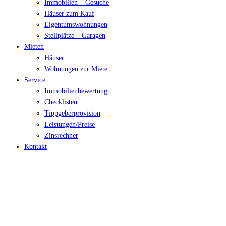
Immobilien – Gesuche
Häuser zum Kauf
Eigentumswohnungen
Stellplätze – Garagen
Mieten
Häuser
Wohnungen zur Miete
Service
Immobilienbewertung
Checklisten
Tippgeberprovision
Leistungen/Preise
Zinsrechner
Kontakt