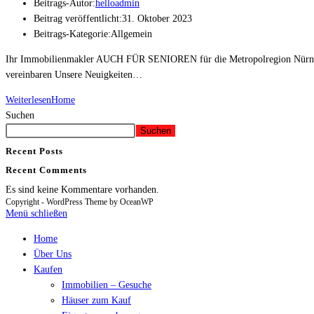
Beitrags-Autor:
helloadmin
Beitrag veröffentlicht:
31. Oktober 2023
Beitrags-Kategorie:
Allgemein
Ihr Immobilienmakler AUCH FÜR SENIOREN für die Metropolregion Nürnberg 
vereinbaren Unsere Neuigkeiten…
Weiterlesen
Home
Suchen
Suchen
Recent Posts
Recent Comments
Es sind keine Kommentare vorhanden.
Copyright - WordPress Theme by OceanWP
Menü schließen
Home
Über Uns
Kaufen
Immobilien – Gesuche
Häuser zum Kauf