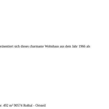
entiert sich dieses charmante Wohnhaus aus dem Jahr 1966 als
 492 m² 90574 Roßtal - Ortsteil