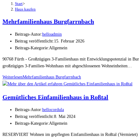
Start
>
Haus kaufen
Mehrfamilienhaus Burgfarrnbach
Beitrags-Autor:
helloadmin
Beitrag veröffentlicht:
15. Februar 2026
Beitrags-Kategorie:
Allgemein
90768 Fürth - Großzügiges 3-Familienhaus mit Entwicklungspotenzial in 
großzügiges 3-Familien-Wohnhaus mit abgeschlossenen Wohneinheiten…
Weiterlesen
Mehrfamilienhaus Burgfarrnbach
Gemütliches Einfamilienhaus in Roßtal
Beitrags-Autor:
hellocordula
Beitrag veröffentlicht:
8. Mai 2024
Beitrags-Kategorie:
Allgemein
RESERVIERT Wohnen im gepflegten Einfamilienhaus in Roßtal (Vermietet) K