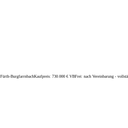
Fürth-BurgfarrnbachKaufpreis: 730.000 € VBFrei: nach Vereinbarung - vollst