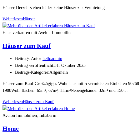
Häuser Derzeit stehen leider keine Häuser zur Vermietung.
Weiterlesen
Häuser
Haus verkaufen mit Avelon Immobilien
Häuser zum Kauf
Beitrags-Autor:
helloadmin
Beitrag veröffentlicht:
31. Oktober 2023
Beitrags-Kategorie:
Allgemein
Häuser zum Kauf Großzügiges Wohnhaus mit 5 vermieteten Einheiten 90768 
1900Wohnflächen: 65m², 67m², 111m²Nebengebäude: 32m² und 150…
Weiterlesen
Häuser zum Kauf
Avelon Immobilien, Inhaberin
Home