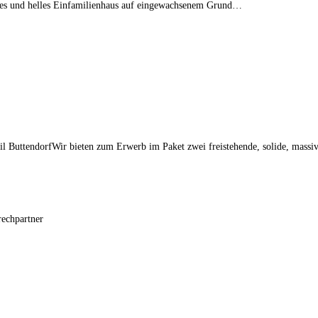
 und helles Einfamilienhaus auf eingewachsenem Grund…
l ButtendorfWir bieten zum Erwerb im Paket zwei freistehende, solide, massiv 
rechpartner