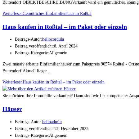
Buttendorf OBJEKTBESCHREIBUNGVerkauft wird ein gemütliches, sonniges
Weiterlesen
Gemütliches Einfamilienhaus in Roßtal
Haus kaufen in Roßtal – im Paket oder einzeln
Beitrags-Autor:
hellocordula
Beitrag veröffentlicht:
8. April 2024
Beitrags-Kategorie:
Allgemein
Zwei massiv erbaute Einfamilienhäuser zum Paketpreis 90574 Roßtal - Ortstei
Buttendorf.Aktuell liegen…
Weiterlesen
Haus kaufen in Roßtal – im Paket oder einzeln
Sie möchten Ihre Immobilie verkaufen? Dann sind wir Ihr kompetenter Ansp
Häuser
Beitrags-Autor:
helloadmin
Beitrag veröffentlicht:
13. Dezember 2023
Beitrags-Kategorie:
Allgemein