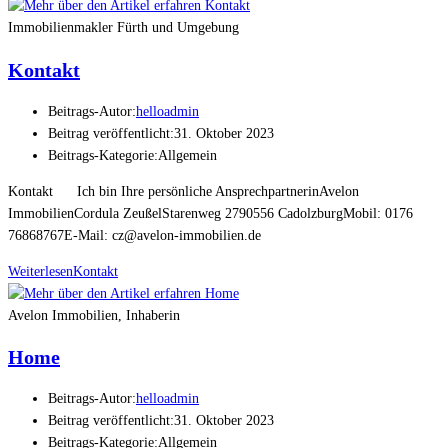
Immobilienmakler Fürth und Umgebung
Kontakt
Beitrags-Autor:
helloadmin
Beitrag veröffentlicht:
31. Oktober 2023
Beitrags-Kategorie:
Allgemein
Kontakt Ich bin Ihre persönliche AnsprechpartnerinAvelon
ImmobilienCordula ZeußelStarenweg 2790556 CadolzburgMobil: 0176
76868767E-Mail: cz@avelon-immobilien.de
Weiterlesen
Kontakt
Avelon Immobilien, Inhaberin
Home
Beitrags-Autor:
helloadmin
Beitrag veröffentlicht:
31. Oktober 2023
Beitrags-Kategorie:
Allgemein