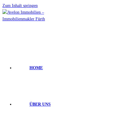
Zum Inhalt springen
HOME
ÜBER UNS