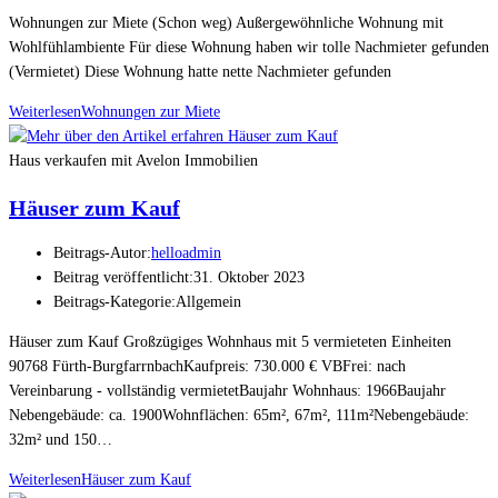
Wohnungen zur Miete (Schon weg) Außergewöhnliche Wohnung mit
Wohlfühlambiente Für diese Wohnung haben wir tolle Nachmieter gefunden
(Vermietet) Diese Wohnung hatte nette Nachmieter gefunden
Weiterlesen
Wohnungen zur Miete
Haus verkaufen mit Avelon Immobilien
Häuser zum Kauf
Beitrags-Autor:
helloadmin
Beitrag veröffentlicht:
31. Oktober 2023
Beitrags-Kategorie:
Allgemein
Häuser zum Kauf Großzügiges Wohnhaus mit 5 vermieteten Einheiten
90768 Fürth-BurgfarrnbachKaufpreis: 730.000 € VBFrei: nach
Vereinbarung - vollständig vermietetBaujahr Wohnhaus: 1966Baujahr
Nebengebäude: ca. 1900Wohnflächen: 65m², 67m², 111m²Nebengebäude:
32m² und 150…
Weiterlesen
Häuser zum Kauf