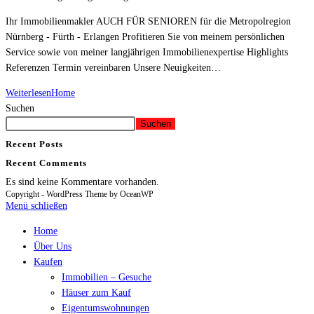
Ihr Immobilienmakler AUCH FÜR SENIOREN für die Metropolregion
Nürnberg - Fürth - Erlangen Profitieren Sie von meinem persönlichen
Service sowie von meiner langjährigen Immobilienexpertise Highlights
Referenzen Termin vereinbaren Unsere Neuigkeiten…
Weiterlesen
Home
Suchen
Suchen
Recent Posts
Recent Comments
Es sind keine Kommentare vorhanden.
Copyright - WordPress Theme by OceanWP
Menü schließen
Home
Über Uns
Kaufen
Immobilien – Gesuche
Häuser zum Kauf
Eigentumswohnungen