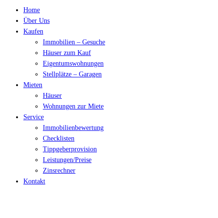
Home
Über Uns
Kaufen
Immobilien – Gesuche
Häuser zum Kauf
Eigentumswohnungen
Stellplätze – Garagen
Mieten
Häuser
Wohnungen zur Miete
Service
Immobilienbewertung
Checklisten
Tippgeberprovision
Leistungen/Preise
Zinsrechner
Kontakt