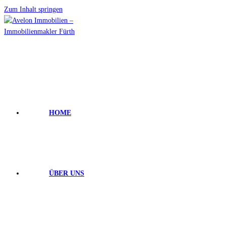
Zum Inhalt springen
HOME
ÜBER UNS